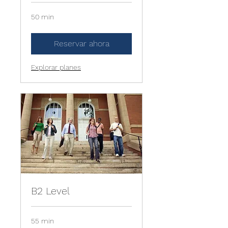
50 min
Reservar ahora
Explorar planes
B2 Level
55 min