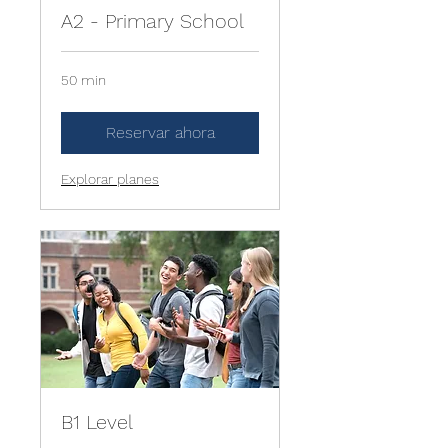
A2 - Primary School
50 min
Reservar ahora
Explorar planes
B1 Level