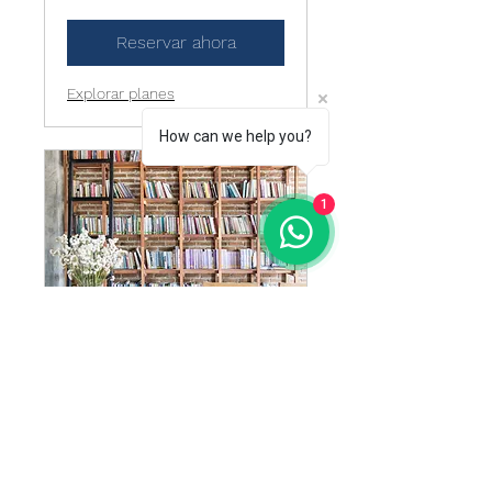
Reservar ahora
Explorar planes
How can we help you?
1
C1 Advanced
8 h
Reservar ahora